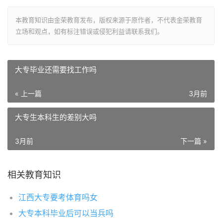
本教育知识由金荣教育发布，版权来源于原作者，不代表金荣教育
立场和观点，如有标注错误或侵犯利益请联系我们。
大专毕业还需要找工作吗
« 上一篇
3月前
大专生本科生的差别大吗
3月前
下一篇 »
相关教育知识
江西大专要考体育吗女
大专本科毕业后可以当兵吗