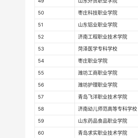
49
山东外贸职业学院
50
枣庄科技职业学院
51
山东铝业职业学院
52
济南工程职业技术学院
53
菏泽医学专科学校
54
枣庄职业学院
55
潍坊工商职业学院
56
潍坊护理职业学院
57
青岛飞洋职业技术学院
58
济南幼儿师范高等专科学校
59
山东药品食品职业学院
60
青岛求实职业技术学院