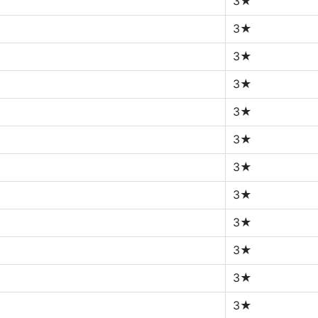
3★
3★
3★
3★
3★
3★
3★
3★
3★
3★
3★
3★