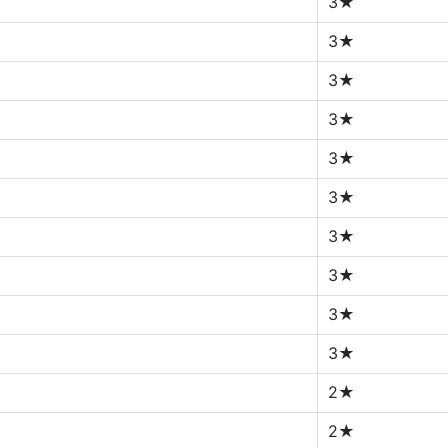
3★
3★
3★
3★
3★
3★
3★
3★
3★
3★
2★
2★