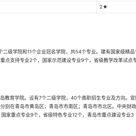
2★
个二级学院和11个企业冠名学院，共54个专业。建有国家级精品
政重点支持专业2个，国家示范建设专业9个，省级教学改革试点
岛教育学院。设有7个二级学院，40个高职招生专业及方向。官
，分别在青岛市黄岛区；青岛市市南区；青岛市市北区。中央财
国家重点专业9个，省级特色专业12个，青岛市重点建设专业3