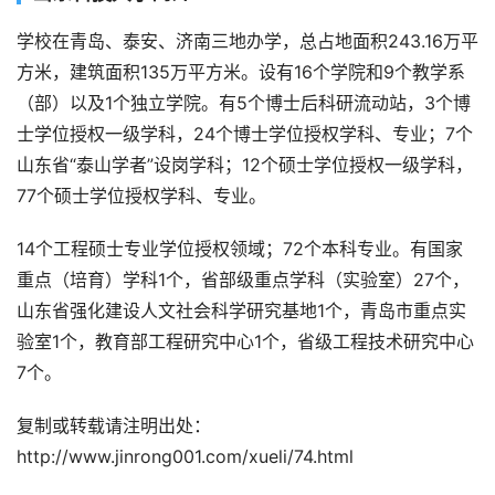
学校在青岛、泰安、济南三地办学，总占地面积243.16万平
方米，建筑面积135万平方米。设有16个学院和9个教学系
（部）以及1个独立学院。有5个博士后科研流动站，3个博
士学位授权一级学科，24个博士学位授权学科、专业；7个
山东省“泰山学者”设岗学科；12个硕士学位授权一级学科，
77个硕士学位授权学科、专业。
14个工程硕士专业学位授权领域；72个本科专业。有国家
重点（培育）学科1个，省部级重点学科（实验室）27个，
山东省强化建设人文社会科学研究基地1个，青岛市重点实
验室1个，教育部工程研究中心1个，省级工程技术研究中心
7个。
复制或转载请注明出处：
http://www.jinrong001.com/xueli/74.html