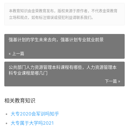
本教育知识由金荣教育发布，版权来源于原作者，不代表金荣教育
立场和观点，如有标注错误或侵犯利益请联系我们。
强基计划的学生未来去向，强基计划专业就业前景
« 上一篇
公共部门人力资源管理本科课程有哪些，人力资源管理本
科专业课程是哪几门
下一篇 »
相关教育知识
大专2020会军训吗知乎
大专属于大学吗2021