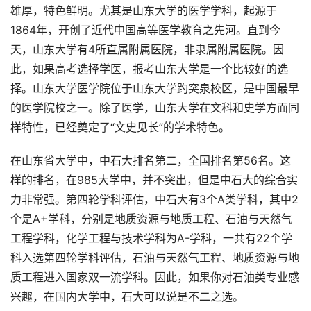
雄厚，特色鲜明。尤其是山东大学的医学学科，起源于
1864年，开创了近代中国高等医学教育之先河。直到今
天，山东大学有4所直属附属医院，非隶属附属医院。因
此，如果高考选择学医，报考山东大学是一个比较好的选
择。山东大学医学院位于山东大学趵突泉校区，是中国最早
的医学院校之一。除了医学，山东大学在文科和史学方面同
样特性，已经奠定了“文史见长”的学术特色。
在山东省大学中，中石大排名第二，全国排名第56名。这
样的排名，在985大学中，并不突出，但是中石大的综合实
力非常强。第四轮学科评估，中石大有3个A类学科，其中2
个是A+学科，分别是地质资源与地质工程、石油与天然气
工程学科，化学工程与技术学科为A-学科，一共有22个学
科入选第四轮学科评估，石油与天然气工程、地质资源与地
质工程进入国家双一流学科。因此，如果你对石油类专业感
兴趣，在国内大学中，石大可以说是不二之选。