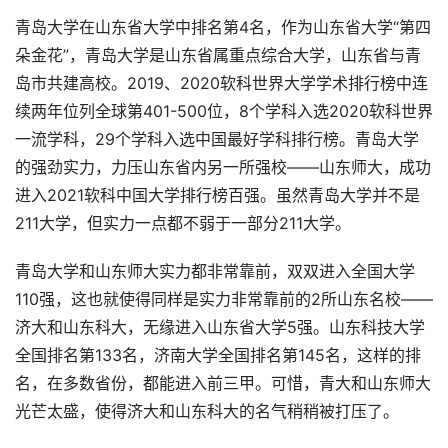
青岛大学在山东省大学中排名第4名，作为山东省大学“第四
朵金花”，青岛大学是山东省属重点综合大学，山东省与青
岛市共建高校。2019、2020软科世界大学学术排行榜中连
续两年位列全球第401-500位，8个学科入选2020软科世界
一流学科，29个学科入选中国最好学科排行榜。青岛大学
的强劲实力，力压山东省内另一所强校——山东师大，成功
进入2021软科中国大学排行榜百强。虽然青岛大学并不是
211大学，但实力一点都不弱于一部分211大学。
青岛大学和山东师大实力都非常靠前，双双进入全国大学
110强，这也就使得同样是实力非常靠前的2所山东名校——
济大和山东科大，无缘进入山东省大学5强。山东科技大学
全国排名第133名，济南大学全国排名第145名，这样的排
名，在多数省份，都能进入前三甲。可惜，青大和山东师大
光芒太盛，使得济大和山东科大的名气稍稍被打压了。