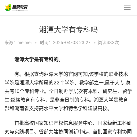
湘潭大学有专科吗
来源：meimei
•
时间：2025-04-03 23:27
•
阅读483
次
湘潭大学是有专科的。
有。根据查询湘潭大学的官网可知,该学校的职业技术
学院是湘潭大学所属的22个学院、教学部之一,属于大专,总
共有10个专科专业。全日制办学层次有本科、研究生、留学
生;继续教育有专科，是非全日制的专科。湘潭大学是教育
部和湖南省支持高水平大学和特色学科建设高校。
首批高校国家知识产权信息服务中心、国家级新工科研
究与实践项目、省部共建协同创新中心、首批国家专利协同