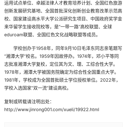
运用试点单位、卓越法律人才教育培养计划、全国红色旅游
创新发展研究基地、全国首批深化创新创业教育改革示范高
校、国家建设高水平大学公派研究生项目、中国政府奖学金
来华留学生接收院校等，是“一带一路”高校联盟、全球
eduroam联盟、全国红色文化战略联盟等成员。
学校创办于1958年，同年9月10日毛泽东同志亲笔题写
“湘潭大学”校名。1959年因故停办。1974年，邓小平等同
志批准湘潭大学复校，定位其为文、理、工综合性大学。
1978年，湘潭大学被国务院确定为综合性全国重点大学。
1981年，学校成为全国首批硕士学位授权单位。2022年，
学校入选国家“双一流”建设高校。
复制或转载请注明出处：
http://www.jinrong001.com/xueli/19922.html