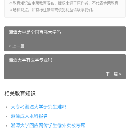
本教育知识由金荣教育发布，版权来源于原作者，不代表金荣教育
立场和观点，如有标注错误或侵犯利益请联系我们。
湘潭大学是全国百强大学吗
« 上一篇
湘潭大学有医学专业吗
下一篇 »
相关教育知识
大专考湘潭大学研究生难吗
湘潭成人本科报名
湘潭大学回应网传学生偷外卖被毒死