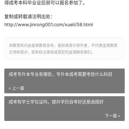
得成考本科毕业证后就可以报名参加了。
复制或转载请注明出处：
http://www.jinrong001.com/xueli/58.html
本教育知识由金荣教育发布，版权来源于原作者，不代表金荣教育
立场和观点，如有标注错误或侵犯利益请联系我们。
成考专升本专业有哪些，专升本成考需要考些什么科目
« 上一篇
成考有学士学位证吗，提升学历自考好还是函授好
下一篇 »