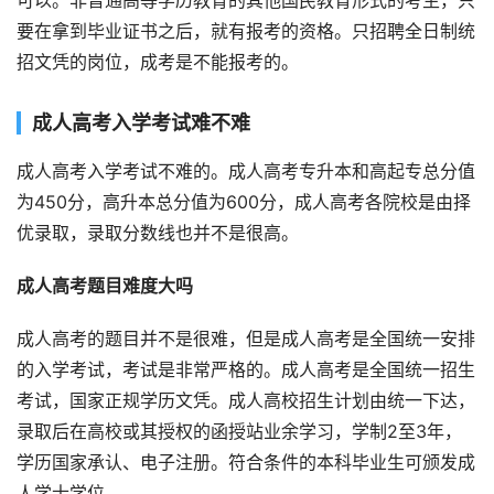
可以。非普通高等学历教育的其他国民教育形式的考生，只
要在拿到毕业证书之后，就有报考的资格。只招聘全日制统
招文凭的岗位，成考是不能报考的。
成人高考入学考试难不难
成人高考入学考试不难的。成人高考专升本和高起专总分值
为450分，高升本总分值为600分，成人高考各院校是由择
优录取，录取分数线也并不是很高。
成人高考题目难度大吗
成人高考的题目并不是很难，但是成人高考是全国统一安排
的入学考试，考试是非常严格的。成人高考是全国统一招生
考试，国家正规学历文凭。成人高校招生计划由统一下达，
录取后在高校或其授权的函授站业余学习，学制2至3年，
学历国家承认、电子注册。符合条件的本科毕业生可颁发成
人学士学位。