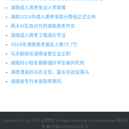
湖南成人高考免试入学政策
湖南2024年成人高考录取分数线正式公布
两大AI互改对方的湖南高考作文
湖南成人高考工程造价专业
2024年湖南高考报名人数72.7万
马天毅拟任湖南省管企业正职
湖南村小校长猥亵强奸学生被判死刑
湖南澧县砂石办主任、副主任双双落马
湖南省专升本录取率高吗
Copyright @ Copy 2025
金荣教育
All Rights Reserved.
Sitemap
Sitemap
最近更
新
藏ICP备2024001370号-9