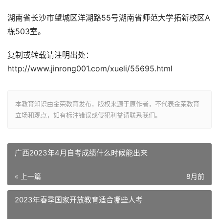
湖南省长沙市望城区洋湖路55号湖南省师范大学拓新校区A
栋503室。
复制或转载请注明出处：
http://www.jinrong001.com/xueli/55695.html
本教育知识由金荣教育发布，版权来源于原作者，不代表金荣教育
立场和观点，如有标注错误或侵犯利益请联系我们。
广西2023年4月自考成绩什么时候能出来
« 上一篇
8月前
2023年春季国家开放教育适合哪些人考